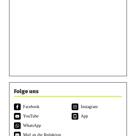
Folge uns
Facebook
Instagram
YouTube
App
WhatsApp
Mail an die Redaktion