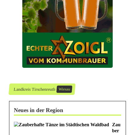
Landkreis Tirschenreuth
Wiesau
Neues in der Region
Zau
ber