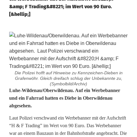
&amp; F Trading&#8221; im Wert von 90 Euro.
[&hellip;]
Die Polizei hofft auf Hinweise zu Kennzeichen-Dieben in
Grafenwöhr. Gleich dreifach schlug der Unbekannte zu,
(Symbolbild/Archiv)
D
Luhe-Wildenau/Oberwildenau. Auf ein Werbebanner
und ein Fahrrad hatten es Diebe in Oberwildenau
i
abgesehen.
e
Laut Polizei verschwand ein Werbebanner mit der Aufschrift
b
“H & F Trading” im Wert von 90 Euro. Das Werbebanner
war an einem Bauzaun in der Bahnhofstraße angebracht. Die