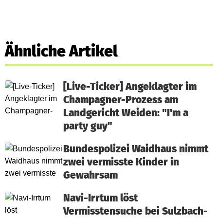
Ähnliche Artikel
[Live-Ticker] Angeklagter im
Champagner-Prozess am
Landgericht Weiden: "I'm a
party guy"
Bundespolizei Waidhaus nimmt
zwei vermisste Kinder in
Gewahrsam
Navi-Irrtum löst
Vermisstensuche bei Sulzbach-