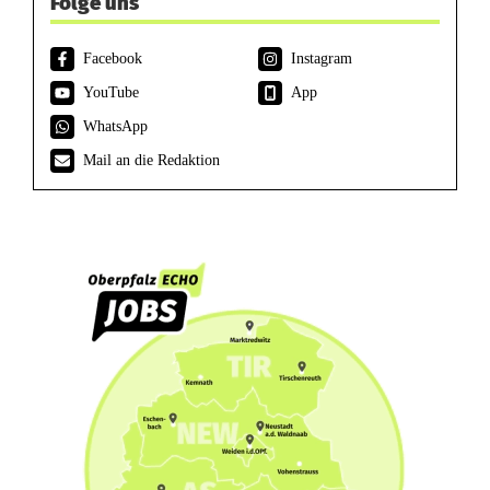
Folge uns
Facebook
Instagram
YouTube
App
WhatsApp
Mail an die Redaktion