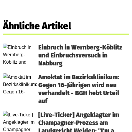
Ähnliche Artikel
Einbruch in Wernberg-Köblitz
und Einbruchsversuch in
Nabburg
Amoktat im Bezirksklinikum:
Gegen 16-Jährigen wird neu
verhandelt - BGH hebt Urteil
auf
[Live-Ticker] Angeklagter im
Champagner-Prozess am
Landgericht Weiden: "I'm a