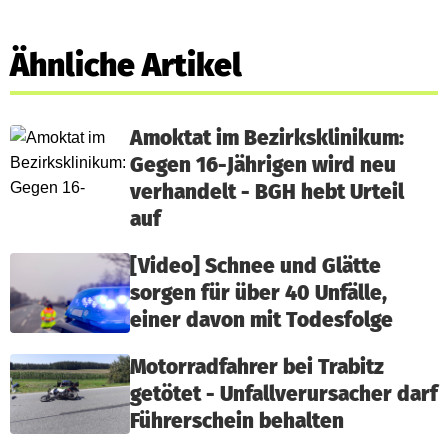
Ähnliche Artikel
Amoktat im Bezirksklinikum:
Gegen 16-Jährigen wird neu
verhandelt - BGH hebt Urteil
auf
[Video] Schnee und Glätte
sorgen für über 40 Unfälle,
einer davon mit Todesfolge
Motorradfahrer bei Trabitz
getötet - Unfallverursacher darf
Führerschein behalten