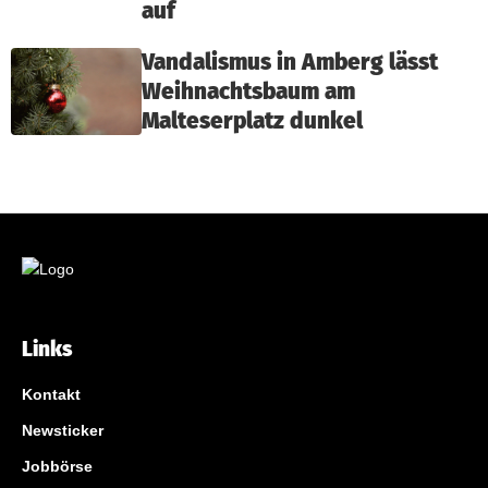
auf
Vandalismus in Amberg lässt
Weihnachtsbaum am
Malteserplatz dunkel
Links
Kontakt
Newsticker
Jobbörse