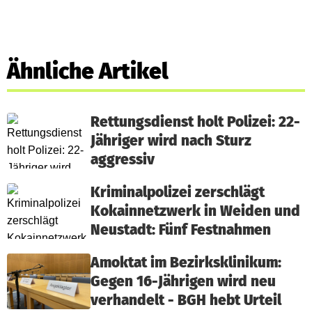
Ähnliche Artikel
Rettungsdienst holt Polizei: 22-
Jähriger wird nach Sturz
aggressiv
Kriminalpolizei zerschlägt
Kokainnetzwerk in Weiden und
Neustadt: Fünf Festnahmen
Amoktat im Bezirksklinikum:
Gegen 16-Jährigen wird neu
verhandelt - BGH hebt Urteil