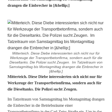
drangen die Einbrecher in [&hellip;]
Mitterteich. Diese Diebe interessierten sich nicht nur für
Werkzeuge der Transportbetonfirma, sondern auch für die
Dieseltanks. Die Polizei sucht Zeugen. Im Tatzeitraum von
Samstagmittag bis Montagmittag drangen die Einbrecher in
[&hellip;]
E
Mitterteich. Diese Diebe interessierten sich nicht nur für
Werkzeuge der Transportbetonfirma, sondern auch für
i
die Dieseltanks. Die Polizei sucht Zeugen.
n
Im Tatzeitraum von Samstagmittag bis Montagmittag drangen
b
die Einbrecher in die Betriebsräume einer
Transportbetonfirma in der Carl-Zeiss-Straße ein. Um in das