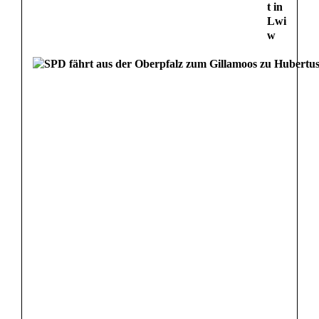
t in
Lwi
w