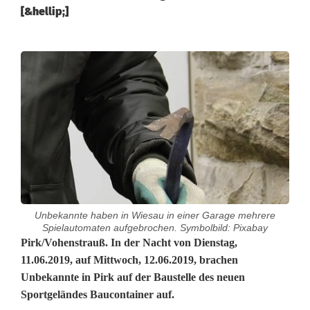
[&hellip;]
Unbekannte haben in Wiesau in einer Garage mehrere
Spielautomaten aufgebrochen. Symbolbild: Pixabay
E
Pirk/Vohenstrauß. In der Nacht von Dienstag,
11.06.2019, auf Mittwoch, 12.06.2019, brachen
i
Unbekannte in Pirk auf der Baustelle des neuen
Sportgeländes Baucontainer auf.
n