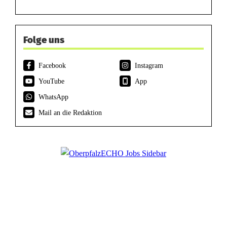
Folge uns
Facebook
Instagram
YouTube
App
WhatsApp
Mail an die Redaktion