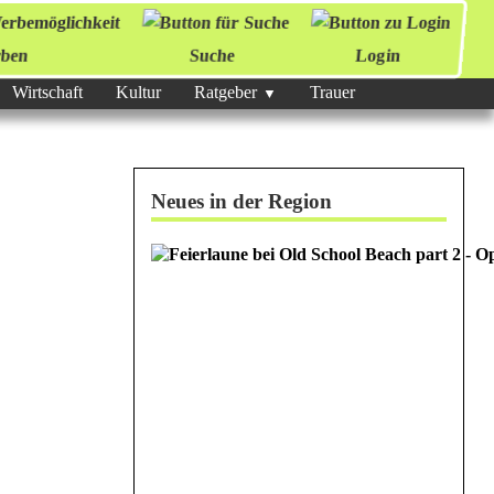
ben
Suche
Login
Wirtschaft
Kultur
Ratgeber
Trauer
Neues in der Region