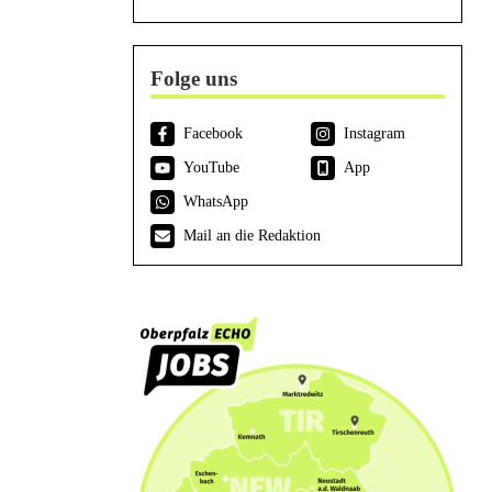
Folge uns
Facebook
Instagram
YouTube
App
WhatsApp
Mail an die Redaktion