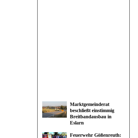
Marktgemeinderat
beschließt einstimmig
Breitbandausbau in
Eslarn
Feuerwehr Gößenreuth: