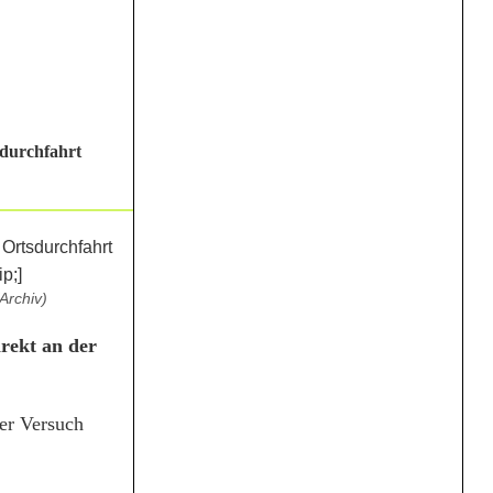
sdurchfahrt
Archiv)
rekt an der
ser Versuch