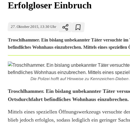
Erfolgloser Einbruch
27. Oktober 2015, 13:30 Uhr
Troschlhammer. Ein bislang unbekannter Täter versuchte im T
befindliches Wohnhaus einzubrechen. Mittels eines speziellen
Die Polizei hofft auf Hinweise zu Kennzeichen-Dieben 
E
Troschlhammer. Ein bislang unbekannter Täter versuc
Ortsdurchfahrt befindliches Wohnhaus einzubrechen.
r
Mittels eines speziellen Öffnungswerkzeugs versuchte der
f
blieb jedoch erfolglos, sodass lediglich ein geringer Sac
o