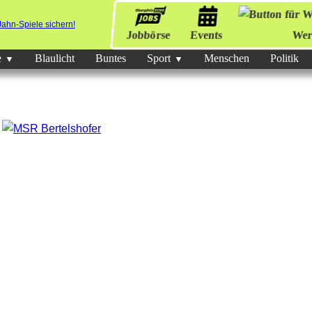
Jobbörse
Events
Wer
e
Blaulicht
Buntes
Sport
Menschen
Politik