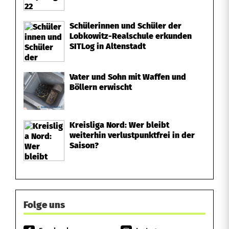
Schülerinnen und Schüler der
Lobkowitz-Realschule erkunden
SITLog in Altenstadt
Vater und Sohn mit Waffen und
Böllern erwischt
Kreisliga Nord: Wer bleibt
weiterhin verlustpunktfrei in der
Saison?
Folge uns