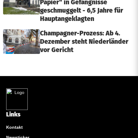
Papier" in Gefängnisse
geschmuggelt - 6,5 Jahre für
Hauptangeklagten
Champagner-Prozess: Ab 4.
Dezember steht Niederländer
vor Gericht
Links
Kontakt
Newsticker