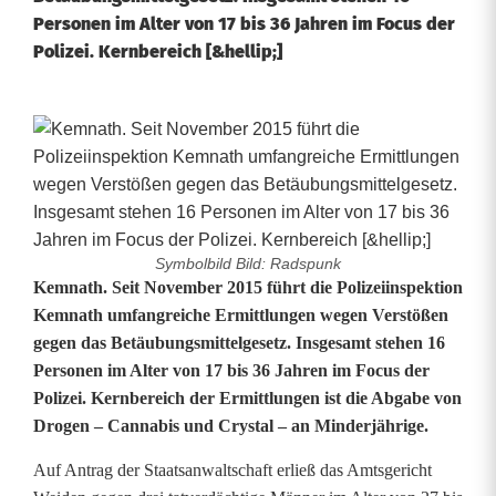
Personen im Alter von 17 bis 36 Jahren im Focus der
Polizei. Kernbereich [&hellip;]
Symbolbild Bild: Radspunk
E
Kemnath. Seit November 2015 führt die Polizeiinspektion
Kemnath umfangreiche Ermittlungen wegen Verstößen
r
gegen das Betäubungsmittelgesetz. Insgesamt stehen 16
Personen im Alter von 17 bis 36 Jahren im Focus der
m
Polizei. Kernbereich der Ermittlungen ist die Abgabe von
i
Drogen – Cannabis und Crystal – an Minderjährige.
t
Auf Antrag der Staatsanwaltschaft erließ das Amtsgericht