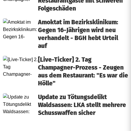
z
Restaurantgäste mit schweren
Folgeschäden
Amoktat im Bezirksklinikum:
Gegen 16-Jährigen wird neu
verhandelt - BGH hebt Urteil
auf
[Live-Ticker] 2. Tag
Champagner-Prozess - Zeugen
aus dem Restaurant: "Es war die
Hölle"
Update zu Tötungsdelikt
Waldsassen: LKA stellt mehrere
Schusswaffen sicher