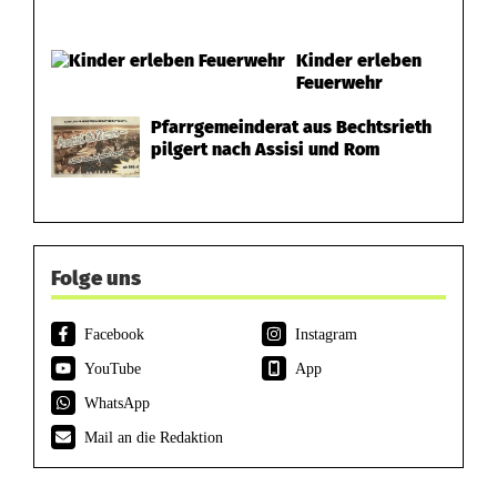
Kinder erleben
Feuerwehr
Pfarrgemeinderat aus Bechtsrieth
pilgert nach Assisi und Rom
Folge uns
Facebook
Instagram
YouTube
App
WhatsApp
Mail an die Redaktion