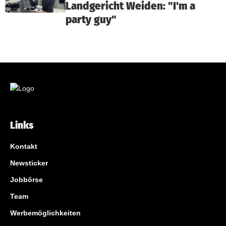
Landgericht Weiden: "I'm a
party guy"
Links
Kontakt
Newsticker
Jobbörse
Team
Werbemöglichkeiten