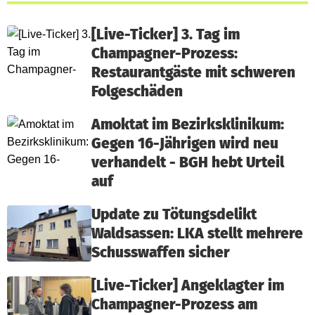
[Live-Ticker] 3. Tag im
Champagner-Prozess:
Restaurantgäste mit schweren
Folgeschäden
Amoktat im Bezirksklinikum:
Gegen 16-Jährigen wird neu
verhandelt - BGH hebt Urteil
auf
Update zu Tötungsdelikt
Waldsassen: LKA stellt mehrere
Schusswaffen sicher
[Live-Ticker] Angeklagter im
Champagner-Prozess am