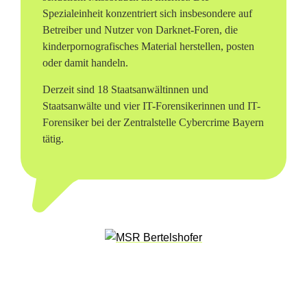
Spezialeinheit konzentriert sich insbesondere auf
r
Betreiber und Nutzer von Darknet-Foren, die
a
kinderpornografisches Material herstellen, posten
oder damit handeln.
f
Derzeit sind 18 Staatsanwältinnen und
i
Staatsanwälte und vier IT-Forensikerinnen und IT-
Forensiker bei der Zentralstelle Cybercrime Bayern
e
tätig.