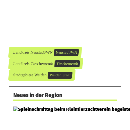
Landkreis Neustadt/WN
Neustadt/WN
Landkreis Tirschenreuth
Tirschenreuth
Stadtgebiete Weiden
Weiden Stadt
Neues in der Region