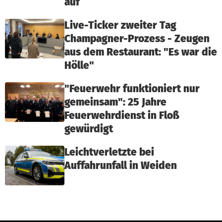
auf
Live-Ticker zweiter Tag
Champagner-Prozess - Zeugen
aus dem Restaurant: "Es war die
Hölle"
"Feuerwehr funktioniert nur
gemeinsam": 25 Jahre
Feuerwehrdienst in Floß
gewürdigt
Leichtverletzte bei
Auffahrunfall in Weiden