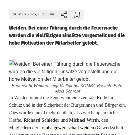
24. März 2025, 11:53 Uhr
Weiden. Bei einer Führung durch die Feuerwache
wurden die vielfältigen Einsätze vorgestellt und die
hohe Motivation der Mitarbeiter gelobt.
Feuerwehr Weiden zeigt Vielfalt bei KOMBA-Besuch. Foto:
Alois Schröpf
F
In Weiden nimmt die Feuerwehr eine zentrale Rolle im
Schutz und in der Sicherheit der Bürgerinnen und Bürger ein.
e
Dies wurde einmal mehr deutlich, als zwei hauptamtliche
Kräfte,
Richard Schieder
und
Michael Wirth
, den
u
Mitgliedern der
komba gewerkschaft weiden
(Gewerkschaft
e