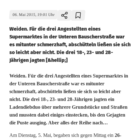
06. Mai 2015, 19:01 Uhr
Weiden. Für die drei Angestellten eines
Supermarktes in der Unteren Bauscherstraße war
es mitunter schmerzhaft, abschütteln ließen sie sich
so leicht aber nicht. Die drei 18-, 23- und 28-
Jährigen jagten [&hellip;]
F
Weiden. Für die drei Angestellten eines Supermarktes in
der Unteren Bauscherstraße war es mitunter
i
schmerzhaft, abschütteln ließen sie sich so leicht aber
nicht. Die drei 18-, 23- und 28-Jährigen jagten ein
l
Ladendiebduo über mehrere Grundstücke und Straßen
m
und mussten dabei einiges einstecken, bis den Gejagten
die Puste ausging. Aber alles der Reihe nach…
r
e
Am Dienstag, 5. Mai, begaben sich gegen Mittag ein
26-