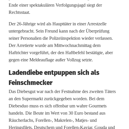
Ende einer spektakulären Verfolgungsjagd siegt der
Rechtsstaat.
Der 26-Jährige wird als Haupttäter in einer Arrestzelle
untergebracht. Sein Freund kann nach der Überprüfung
seiner Personalien die Polizeiinspektion wieder verlassen.
Der Arretierte wurde am Mittwochnachmittag dem
Haftrichter vorgeführt, der den Haftbefehl bestätigte, aber
gegen eine Meldeauflage außer Vollzug setzte.
Ladendiebe entpuppen sich als
Feinschmecker
Das Diebesgut war nach der Festnahme des zweiten Täters
an den Supermarkt zurückgegeben worden. Bei dem
Diebesduo muss es sich offenbar um wahre Gourmets
handeln. Die Beute im Wert von 30 Euro bestand aus
Räucherlachs, Forellen-, Makrelen-, Matjes- und
Heringsfilets, Deutschem und Forellen-Kaviar, Gouda und