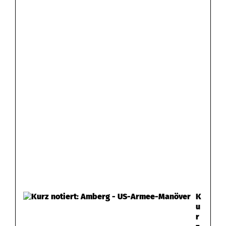
K
u
r