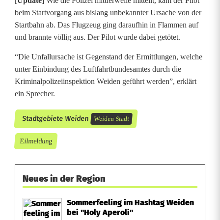
[
Update
] Wie die Polizei mittlerweile mitteilt, kam der Pilot
beim Startvorgang aus bislang unbekannter Ursache von der
Startbahn ab. Das Flugzeug ging daraufhin in Flammen auf
und brannte völlig aus. Der Pilot wurde dabei getötet.
“Die Unfallursache ist Gegenstand der Ermittlungen, welche
unter Einbindung des Luftfahrtbundesamtes durch die
Kriminalpolizeiinspektion Weiden geführt werden”, erklärt
ein Sprecher.
Stadtgebiete Weiden
Weiden Stadt
Eilmeldung
Neues in der Region
Sommerfeeling im Hashtag Weiden
bei "Holy Aperoli"