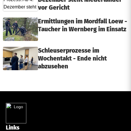
vor Gericht
Ermittlungen im Mordfall Loew -
Taucher in Wernberg im Einsatz
Schleuserprozesse im
Wochentakt - Ende nicht
abzusehen
Links