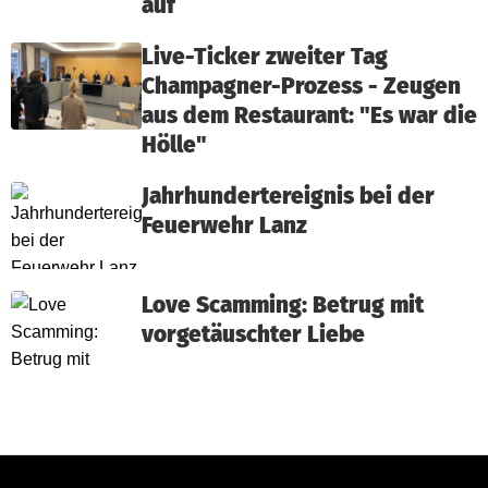
auf
Live-Ticker zweiter Tag
Champagner-Prozess - Zeugen
aus dem Restaurant: "Es war die
Hölle"
Jahrhundertereignis bei der
Feuerwehr Lanz
Love Scamming: Betrug mit
vorgetäuschter Liebe