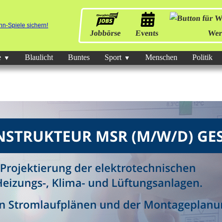
Jobbörse
Events
Wer
e
Blaulicht
Buntes
Sport
Menschen
Politik