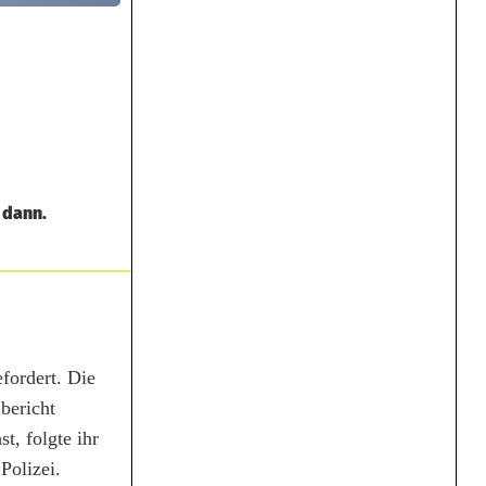
 dann.
fordert. Die
bericht
t, folgte ihr
Polizei.