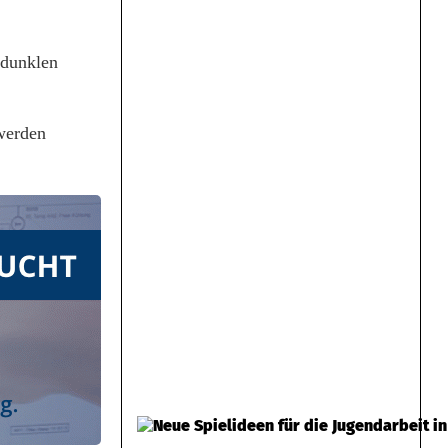
 dunklen
werden