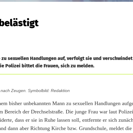
belästigt
e zu sexuellen Handlungen auf, verfolgt sie und verschwindet
 Polizei bittet die Frauen, sich zu melden.
t nach Zeugen. Symbolbild: Redaktion
nem bisher unbekannten Mann zu sexuellen Handlungen aufge
 Bereich der Drechselstraße. Die junge Frau war laut Polizei
erte, dass er sie in Ruhe lassen soll, entfernte er sich zunächs
wand dann aber Richtung Kirche bzw. Grundschule, meldet die 