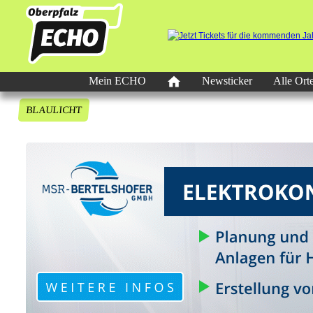
Mein ECHO
Newsticker
Alle Ort
BLAULICHT