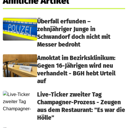
Ähnliche Artikel
Überfall erfunden –
zehnjähriger Junge in
Schwandorf doch nicht mit
Messer bedroht
Amoktat im Bezirksklinikum:
Gegen 16-Jährigen wird neu
verhandelt - BGH hebt Urteil
auf
Live-Ticker zweiter Tag
Champagner-Prozess - Zeugen
aus dem Restaurant: "Es war die
Hölle"