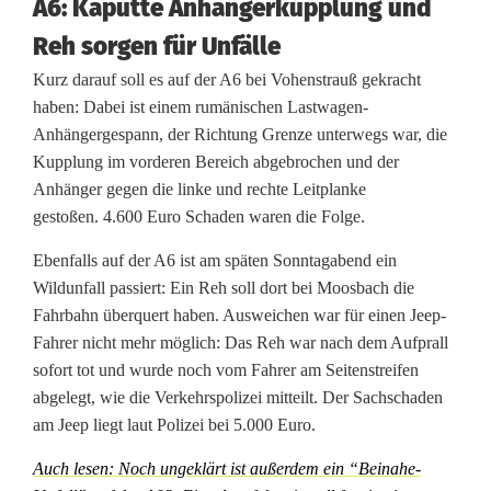
A6: Kaputte Anhängerkupplung und
Reh sorgen für Unfälle
Kurz darauf soll es auf der A6 bei Vohenstrauß gekracht
haben: Dabei ist einem rumänischen Lastwagen-
Anhängergespann, der Richtung Grenze unterwegs war, die
Kupplung im vorderen Bereich abgebrochen und der
Anhänger gegen die linke und rechte Leitplanke
gestoßen. 4.600 Euro Schaden waren die Folge.
Ebenfalls auf der A6 ist am späten Sonntagabend ein
Wildunfall passiert: Ein Reh soll dort bei Moosbach die
Fahrbahn überquert haben. Ausweichen war für einen Jeep-
Fahrer nicht mehr möglich: Das Reh war nach dem Aufprall
sofort tot und wurde noch vom Fahrer am Seitenstreifen
abgelegt, wie die Verkehrspolizei mitteilt. Der Sachschaden
am Jeep liegt laut Polizei bei 5.000 Euro.
Auch lesen: Noch ungeklärt ist außerdem ein “Beinahe-