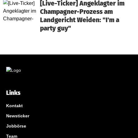
[Live-Ticker] Angeklagter im
Champagner-Prozess am
Landgericht Weiden: "I'm a
party guy"
Links
Kontakt
Newsticker
Jobbörse
Team