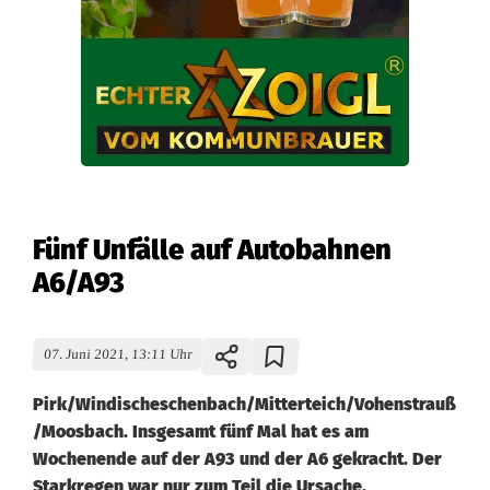
Fünf Unfälle auf Autobahnen
A6/A93
07. Juni 2021, 13:11 Uhr
Pirk/Windischeschenbach/Mitterteich/Vohenstrauß
/Moosbach. Insgesamt fünf Mal hat es am
Wochenende auf der A93 und der A6 gekracht. Der
Starkregen war nur zum Teil die Ursache.