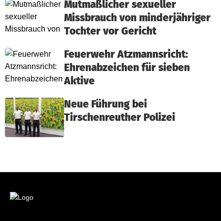
Mutmaßlicher sexueller
Missbrauch von minderjähriger
Tochter vor Gericht
Feuerwehr Atzmannsricht:
Ehrenabzeichen für sieben
Aktive
Neue Führung bei
Tirschenreuther Polizei