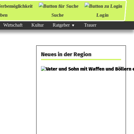
ben
Suche
Login
Wirtschaft
Kultur
Ratgeber
Trauer
Neues in der Region