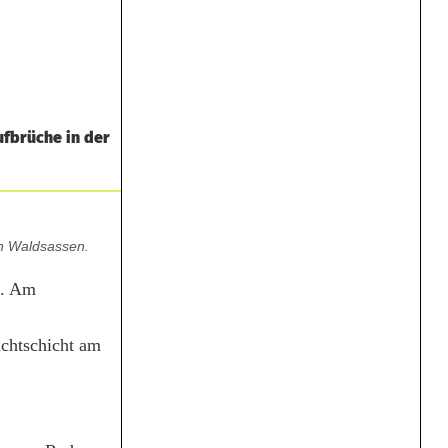
ufbrüche in der
on Waldsassen.
n. Am
achtschicht am