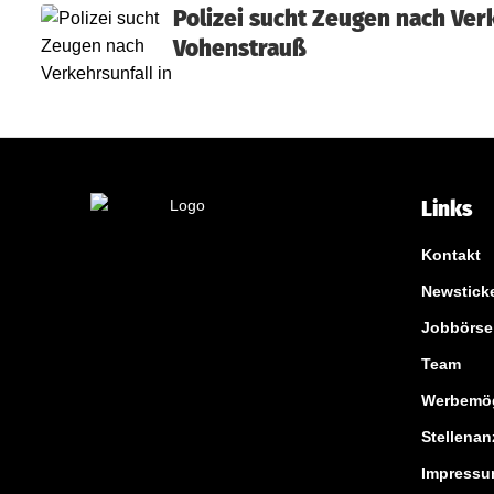
Polizei sucht Zeugen nach Verk
Vohenstrauß
Links
Kontakt
Newstick
Jobbörse
Team
Werbemög
Stellenan
Impress