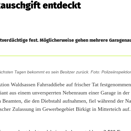
auschgift entdeckt
Tatverdächtige fest. Möglicherweise gehen mehrere Garagena
nächsten Tagen bekommt es sein Besitzer zurück. Foto: Polizeiinspekti
ektion Waldsassen Fahrraddiebe auf frischer Tat festgenomme
iant aus einem unversperrten Nebenraum einer Garage in der
n Beamten, die den Diebstahl aufnahmen, fiel während der N
scher Zulassung im Gewerbegebiet Birkigt in Mitterteich auf.