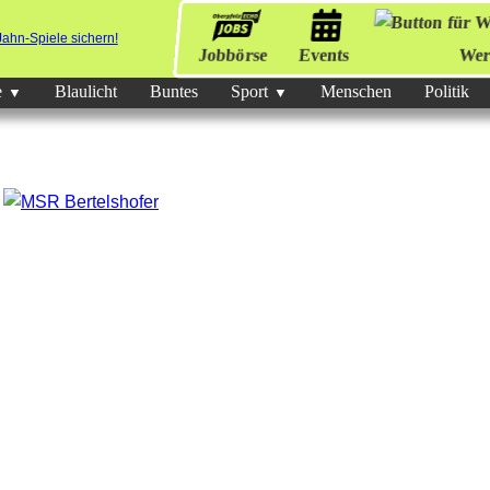
Jobbörse
Events
Wer
e
Blaulicht
Buntes
Sport
Menschen
Politik