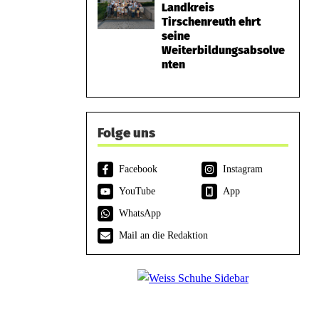
Landkreis
Tirschenreuth ehrt
seine
Weiterbildungsabsolve
nten
Folge uns
Facebook
Instagram
YouTube
App
WhatsApp
Mail an die Redaktion