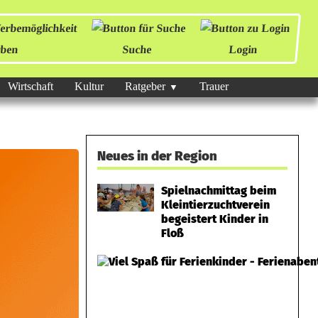
ben
Suche
Login
Wirtschaft
Kultur
Ratgeber
Trauer
Neues in der Region
Spielnachmittag beim
Kleintierzuchtverein
begeistert Kinder in
Floß