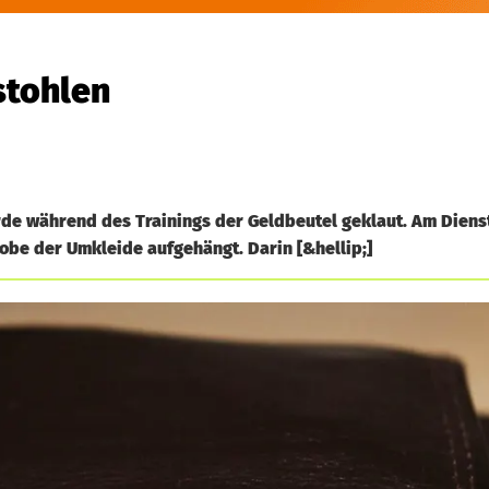
stohlen
de während des Trainings der Geldbeutel geklaut. Am Dien
robe der Umkleide aufgehängt. Darin [&hellip;]