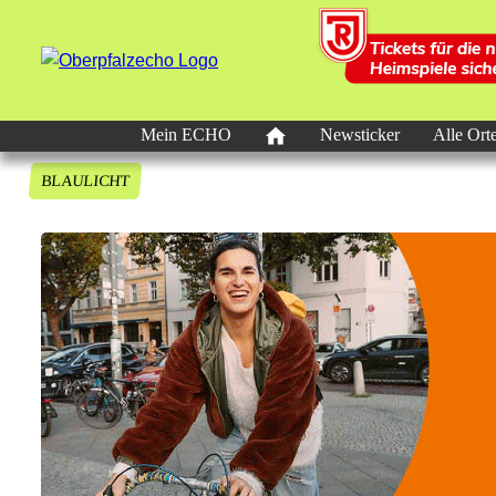
Mein ECHO
Newsticker
Alle Ort
BLAULICHT