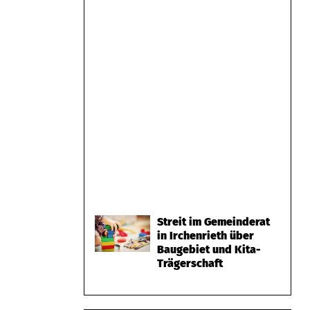
Streit im Gemeinderat
in Irchenrieth über
Baugebiet und Kita-
Trägerschaft