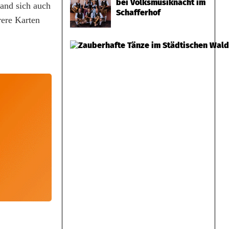
bei Volksmusiknacht im
and sich auch
Schafferhof
rere Karten