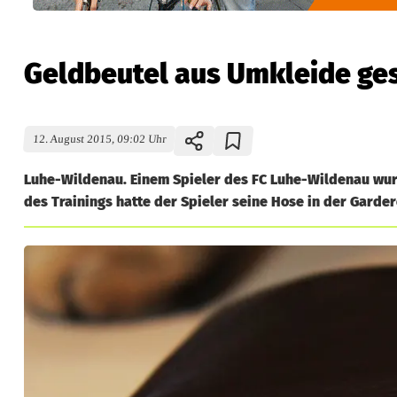
Geldbeutel aus Umkleide ge
12. August 2015, 09:02 Uhr
Luhe-Wildenau. Einem Spieler des FC Luhe-Wildenau wur
des Trainings hatte der Spieler seine Hose in der Garde