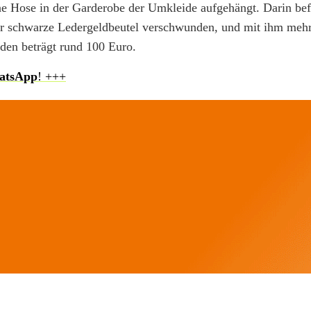
ne Hose in der Garderobe der Umkleide aufgehängt. Darin bef
er schwarze Ledergeldbeutel verschwunden, und mit ihm meh
den beträgt rund 100 Euro.
atsApp
! +++