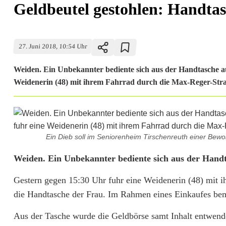
Geldbeutel gestohlen: Handta
27. Juni 2018, 10:54 Uhr
Weiden. Ein Unbekannter bediente sich aus der Handtasche au
Weidenerin (48) mit ihrem Fahrrad durch die Max-Reger-Straß
Ein Dieb soll im Seniorenheim Tirschenreuth einer Bewo
G
Weiden. Ein Unbekannter bediente sich aus der Handt
e
Gestern gegen 15:30 Uhr fuhr eine Weidenerin (48) mit 
die Handtasche der Frau. Im Rahmen eines Einkaufes beme
l
d
Aus der Tasche wurde die Geldbörse samt Inhalt entwend