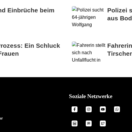
nd Einbrüche beim
Polizei
aus Bo
rozess: Ein Schluck
Fahrerin
Frauen
Tirsche
Soziale Netzwerke
er