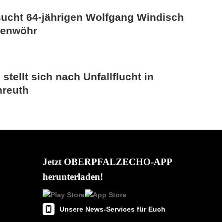
 sucht 64-jährigen Wolfgang Windisch
denwöhr
 stellt sich nach Unfallflucht in
nreuth
Jetzt OBERPFALZECHO-APP
herunterladen!
Unsere News-Services für Euch