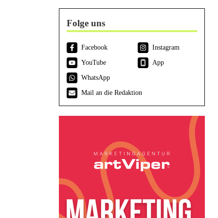
Folge uns
Facebook
Instagram
YouTube
App
WhatsApp
Mail an die Redaktion