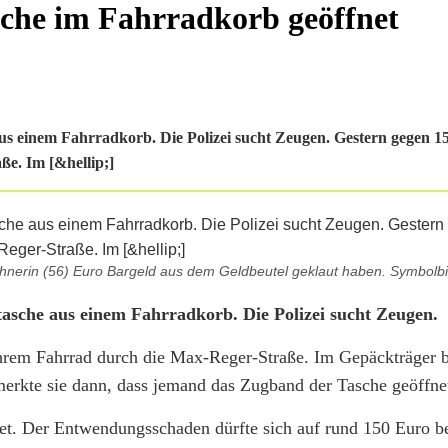
sche im Fahrradkorb geöffnet
s einem Fahrradkorb. Die Polizei sucht Zeugen. Gestern gegen 15
e. Im [&hellip;]
hnerin (56) Euro Bargeld aus dem Geldbeutel geklaut haben. Symbolbil
asche aus einem Fahrradkorb. Die Polizei sucht Zeugen.
ihrem Fahrrad durch die Max-Reger-Straße. Im Gepäckträger b
rkte sie dann, dass jemand das Zugband der Tasche geöffnet
et. Der Entwendungsschaden dürfte sich auf rund 150 Euro b