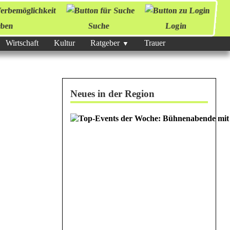
ben
Suche
Login
Wirtschaft
Kultur
Ratgeber
Trauer
Neues in der Region