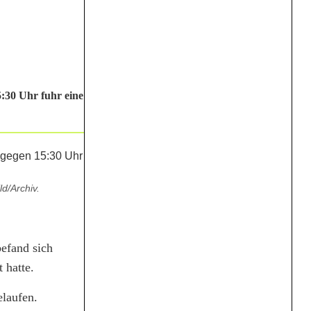
:30 Uhr fuhr eine
d/Archiv.
efand sich
 hatte.
elaufen.