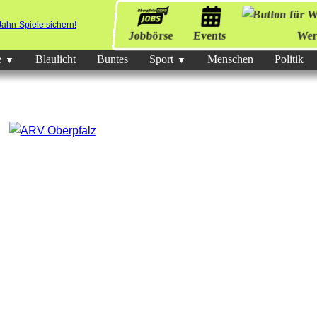
Jobbörse
Events
Wer
e
Blaulicht
Buntes
Sport
Menschen
Politik