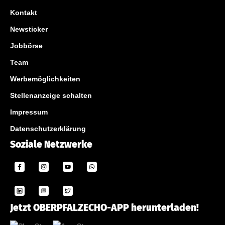
Kontakt
Newsticker
Jobbörse
Team
Werbemöglichkeiten
Stellenanzeige schalten
Impressum
Datenschutzerklärung
Soziale Netzwerke
Jetzt OBERPFALZECHO-APP herunterladen!