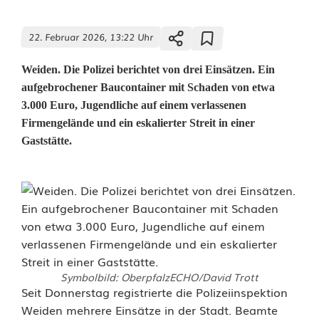
22. Februar 2026, 13:22 Uhr
Weiden. Die Polizei berichtet von drei Einsätzen. Ein
aufgebrochener Baucontainer mit Schaden von etwa
3.000 Euro, Jugendliche auf einem verlassenen
Firmengelände und ein eskalierter Streit in einer
Gaststätte.
Symbolbild: OberpfalzECHO/David Trott
P
Seit Donnerstag registrierte die Polizeiinspektion
Weiden mehrere Einsätze in der Stadt. Beamte