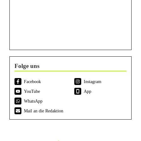
Folge uns
Facebook
Instagram
YouTube
App
WhatsApp
Mail an die Redaktion