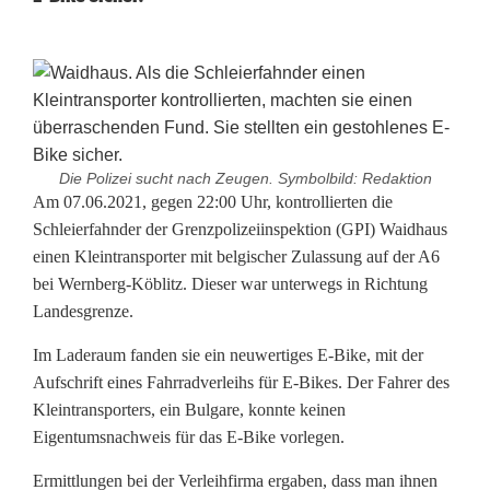
Die Polizei sucht nach Zeugen. Symbolbild: Redaktion
G
Am 07.06.2021, gegen 22:00 Uhr, kontrollierten die
Schleierfahnder der Grenzpolizeiinspektion (GPI) Waidhaus
e
einen Kleintransporter mit belgischer Zulassung auf der A6
bei Wernberg-Köblitz. Dieser war unterwegs in Richtung
s
Landesgrenze.
t
Im Laderaum fanden sie ein neuwertiges E-Bike, mit der
o
Aufschrift eines Fahrradverleihs für E-Bikes. Der Fahrer des
h
Kleintransporters, ein Bulgare, konnte keinen
Eigentumsnachweis für das E-Bike vorlegen.
l
Ermittlungen bei der Verleihfirma ergaben, dass man ihnen