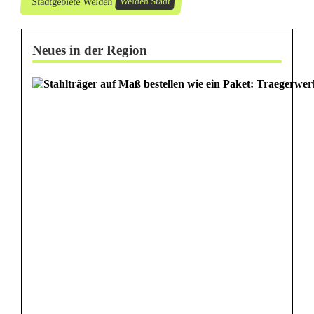
Stadtgebiete Weiden
Weiden Stadt
Neues in der Region