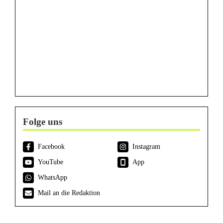
Folge uns
Facebook
Instagram
YouTube
App
WhatsApp
Mail an die Redaktion