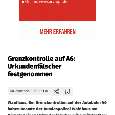
Grenzkontrolle auf A6:
Urkundenfälscher
festgenommen
08. Januar 2025, 09:37 Uhr
Waidhaus. Bei Grenzkontrollen auf der Autobahn A6
haben Beamte der Bundespolizei Waidhaus am