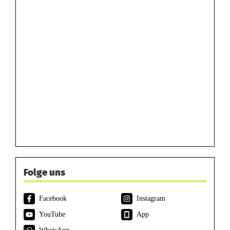
Folge uns
Facebook
Instagram
YouTube
App