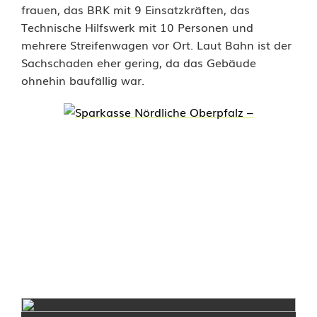
frauen, das BRK mit 9 Einsatzkräften, das
Technische Hilfswerk mit 10 Personen und
mehrere Streifenwagen vor Ort. Laut Bahn ist der
Sachschaden eher gering, da das Gebäude
ohnehin baufällig war.