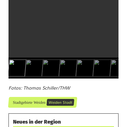
Fotos: Thomas Schiller/THW
Weiden Stadt
Stadtgebiete Weiden
Neues in der Region