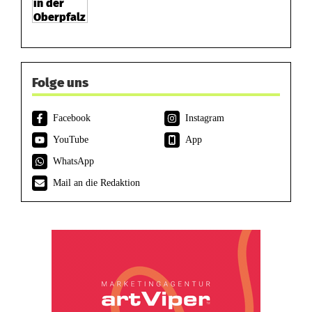
Folge uns
Facebook
Instagram
YouTube
App
WhatsApp
Mail an die Redaktion