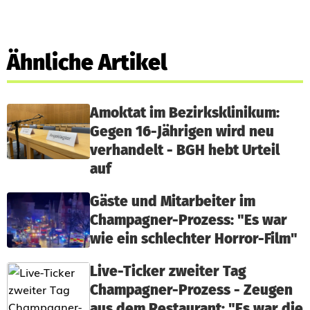
Ähnliche Artikel
Amoktat im Bezirksklinikum:
Gegen 16-Jährigen wird neu
verhandelt - BGH hebt Urteil
auf
Gäste und Mitarbeiter im
Champagner-Prozess: "Es war
wie ein schlechter Horror-Film"
Live-Ticker zweiter Tag
Champagner-Prozess - Zeugen
aus dem Restaurant: "Es war die