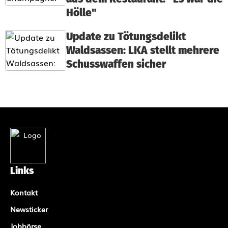
Hölle"
Update zu Tötungsdelikt
Waldsassen: LKA stellt mehrere
Schusswaffen sicher
Links
Kontakt
Newsticker
Jobbörse