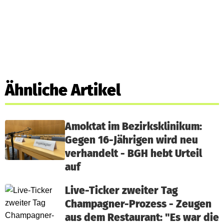
Ähnliche Artikel
Amoktat im Bezirksklinikum:
Gegen 16-Jährigen wird neu
verhandelt - BGH hebt Urteil
auf
Live-Ticker zweiter Tag
Champagner-Prozess - Zeugen
aus dem Restaurant: "Es war die