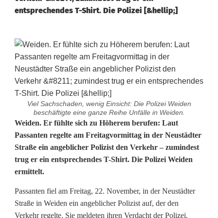
entsprechendes T-Shirt. Die Polizei [&hellip;]
Viel Sachschaden, wenig Einsicht: Die Polizei Weiden
beschäftigte eine ganze Reihe Unfälle in Weiden.
H
Weiden. Er fühlte sich zu Höherem berufen: Laut
Passanten regelte am Freitagvormittag in der Neustädter
o
Straße ein angeblicher Polizist den Verkehr – zumindest
trug er ein entsprechendes T-Shirt. Die Polizei Weiden
b
ermittelt.
b
Passanten fiel am Freitag, 22. November, in der Neustädter
y
Straße in Weiden ein angeblicher Polizist auf, der den
p
Verkehr regelte. Sie meldeten ihren Verdacht der Polizei.