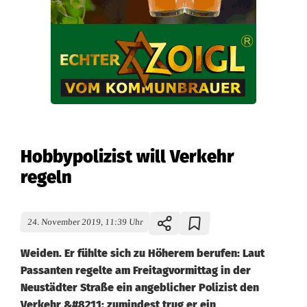
Hobbypolizist will Verkehr
regeln
24. November 2019, 11:39 Uhr
Weiden. Er fühlte sich zu Höherem berufen: Laut
Passanten regelte am Freitagvormittag in der
Neustädter Straße ein angeblicher Polizist den
Verkehr &#8211; zumindest trug er ein