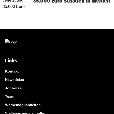
35.000 Euro Schaden in Weiden
Links
Kontakt
Newsticker
Jobbörse
Team
Werbemöglichkeiten
Stellenanzeige schalten