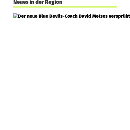
Neues in der Region
n