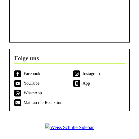
Folge uns
Facebook
Instagram
YouTube
App
WhatsApp
Mail an die Redaktion