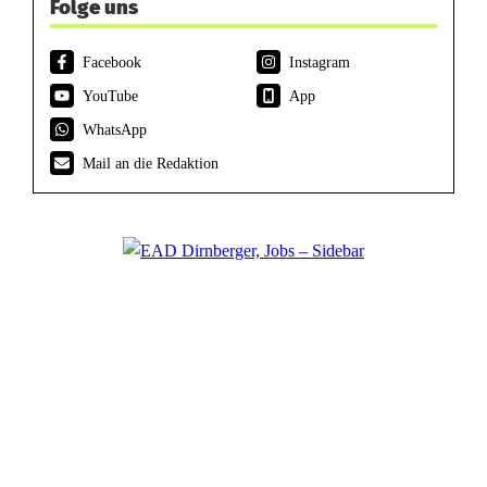
Folge uns
Facebook
Instagram
YouTube
App
WhatsApp
Mail an die Redaktion