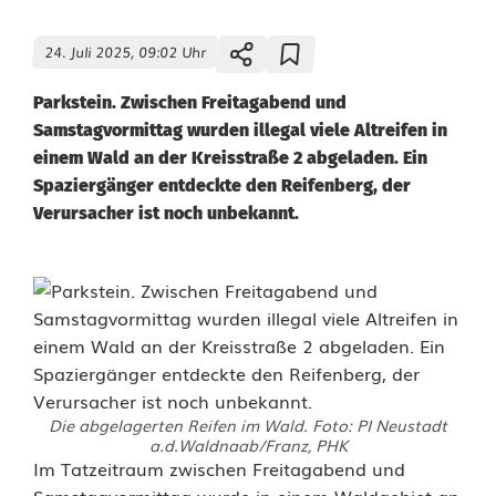
24. Juli 2025, 09:02 Uhr
Parkstein. Zwischen Freitagabend und
Samstagvormittag wurden illegal viele Altreifen in
einem Wald an der Kreisstraße 2 abgeladen. Ein
Spaziergänger entdeckte den Reifenberg, der
Verursacher ist noch unbekannt.
Die abgelagerten Reifen im Wald. Foto: PI Neustadt
a.d.Waldnaab/Franz, PHK
I
Im Tatzeitraum zwischen Freitagabend und