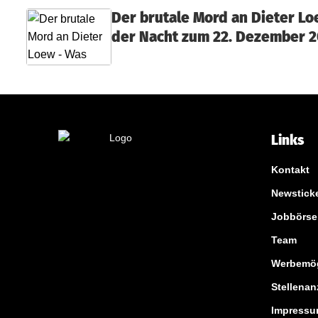
Der brutale Mord an Dieter Lo
der Nacht zum 22. Dezember 
Links
Kontakt
Newstick
Jobbörse
Team
Werbemög
Stellenan
Impress