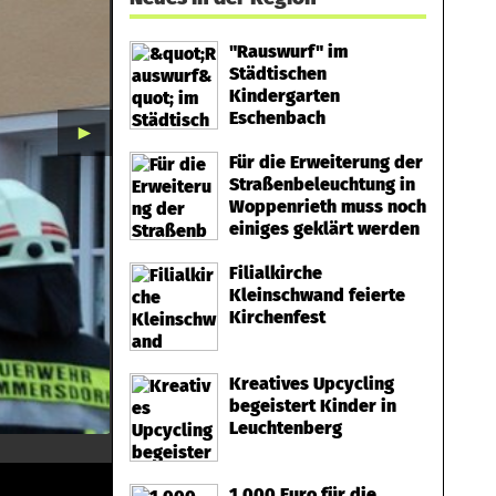
"Rauswurf" im
Städtischen
Kindergarten
Eschenbach
►
Für die Erweiterung der
Straßenbeleuchtung in
Woppenrieth muss noch
einiges geklärt werden
Filialkirche
Kleinschwand feierte
Kirchenfest
Kreatives Upcycling
begeistert Kinder in
Leuchtenberg
1.000 Euro für die