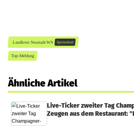
Landkreis Neustadt/WN
Speinshart
Top-Meldung
Ähnliche Artikel
Live-Ticker zweiter Tag Cham
Zeugen aus dem Restaurant: "E