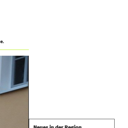
e.
Neues in der Region