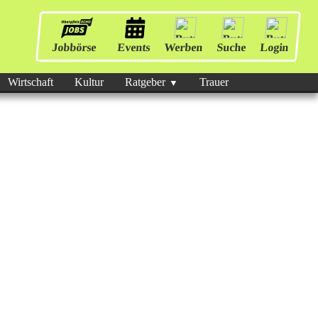
Jobbörse
Events
Werben
Suche
Login
Wirtschaft
Kultur
Ratgeber
Trauer