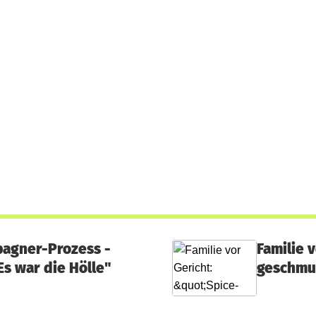
pagner-Prozess -
Familie 
s war die Hölle"
geschmug