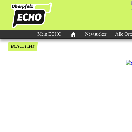
Mein ECHO
Newsticker
Alle Ort
BLAULICHT