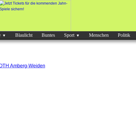
e
Blaulicht
Buntes
Sport
Menschen
Politik