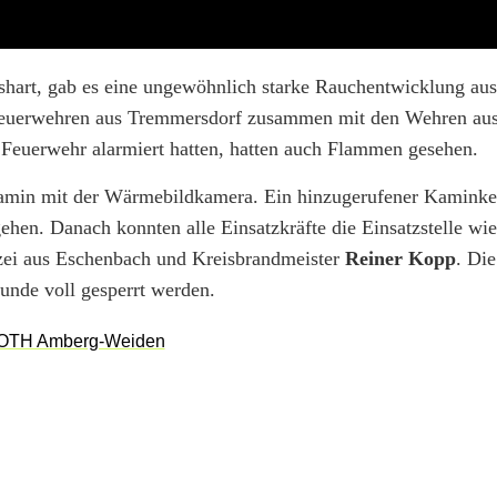
shart, gab es eine ungewöhnlich starke Rauchentwicklung au
Feuerwehren aus Tremmersdorf zusammen mit den Wehren aus
 Feuerwehr alarmiert hatten, hatten auch Flammen gesehen.
amin mit der Wärmebildkamera. Ein hinzugerufener Kaminkeh
en. Danach konnten alle Einsatzkräfte die Einsatzstelle wie
zei aus Eschenbach und Kreisbrandmeister
Reiner Kopp
. Die
unde voll gesperrt werden.