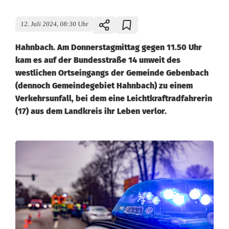
12. Juli 2024, 08:30 Uhr
Hahnbach. Am Donnerstagmittag gegen 11.50 Uhr
kam es auf der Bundesstraße 14 unweit des
westlichen Ortseingangs der Gemeinde Gebenbach
(dennoch Gemeindegebiet Hahnbach) zu einem
Verkehrsunfall, bei dem eine Leichtkraftradfahrerin
(17) aus dem Landkreis ihr Leben verlor.
K
r
a
f
t