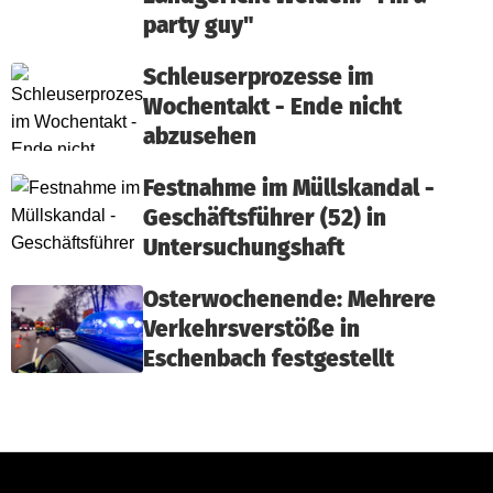
party guy"
Schleuserprozesse im
Wochentakt - Ende nicht
abzusehen
Festnahme im Müllskandal -
Geschäftsführer (52) in
Untersuchungshaft
Osterwochenende: Mehrere
Verkehrsverstöße in
Eschenbach festgestellt