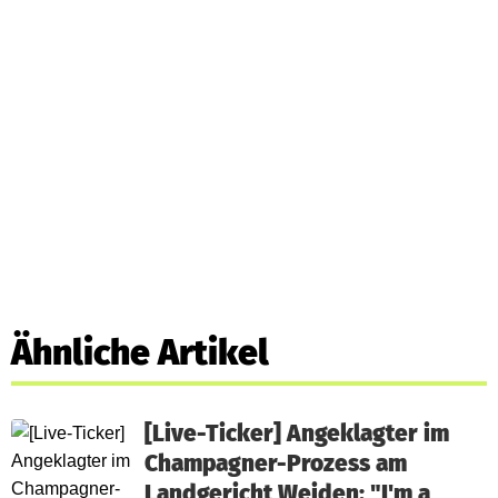
Ähnliche Artikel
[Live-Ticker] Angeklagter im
Champagner-Prozess am
Landgericht Weiden: "I'm a