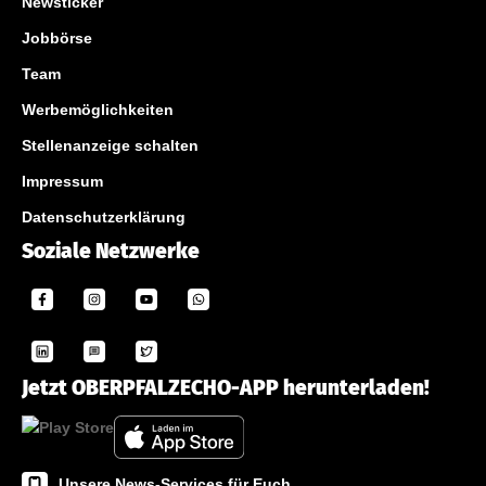
Newsticker
Jobbörse
Team
Werbemöglichkeiten
Stellenanzeige schalten
Impressum
Datenschutzerklärung
Soziale Netzwerke
Jetzt OBERPFALZECHO-APP herunterladen!
Unsere News-Services für Euch