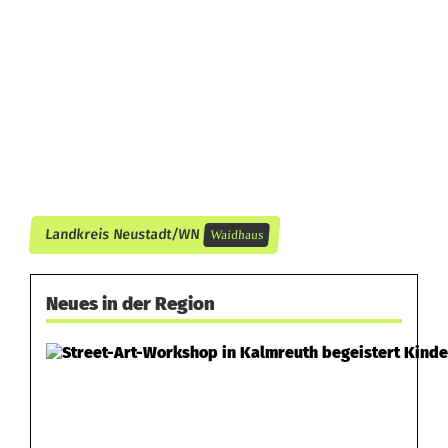
Landkreis Neustadt/WN
Waidhaus
Neues in der Region