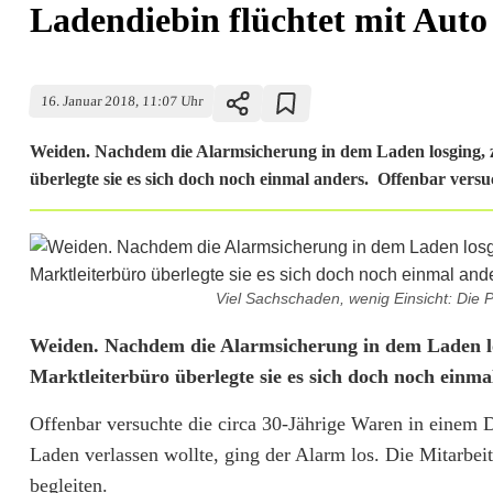
Ladendiebin flüchtet mit Auto
16. Januar 2018, 11:07 Uhr
Weiden. Nachdem die Alarmsicherung in dem Laden losging, ze
überlegte sie es sich doch noch einmal anders. Offenbar versuc
Viel Sachschaden, wenig Einsicht: Die P
L
Weiden. Nachdem die Alarmsicherung in dem Laden losg
Marktleiterbüro überlegte sie es sich doch noch einma
a
Offenbar versuchte die circa 30-Jährige Waren in einem
d
Laden verlassen wollte, ging der Alarm los. Die Mitarbeite
e
begleiten.