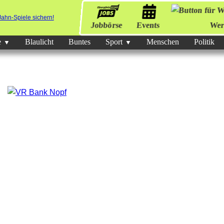
Jobbörse
Events
Wer
e
Blaulicht
Buntes
Sport
Menschen
Politik