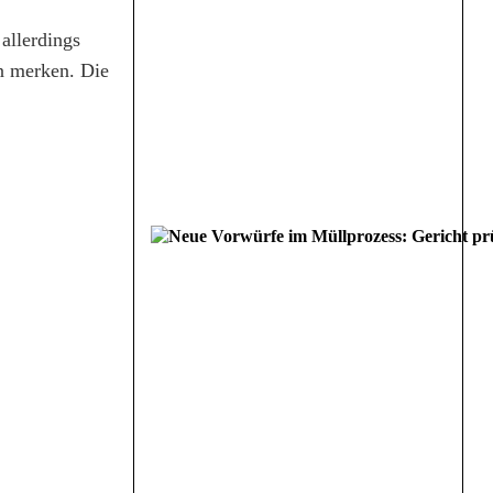
allerdings
en merken. Die