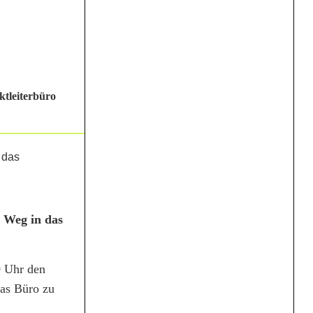
ktleiterbüro
m Weg in das
0 Uhr den
das Büro zu