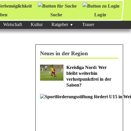
ben
Suche
Login
Wirtschaft
Kultur
Ratgeber
Trauer
Neues in der Region
Kreisliga Nord: Wer
bleibt weiterhin
verlustpunktfrei in der
Saison?