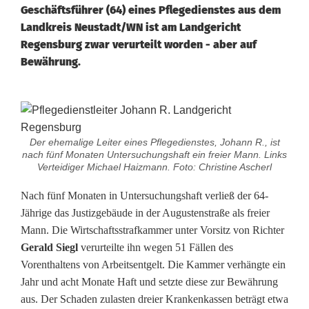
Geschäftsführer (64) eines Pflegedienstes aus dem
Landkreis Neustadt/WN ist am Landgericht
Regensburg zwar verurteilt worden - aber auf
Bewährung.
L
a
Der ehemalige Leiter eines Pflegedienstes, Johann R., ist
nach fünf Monaten Untersuchungshaft ein freier Mann. Links
n
Verteidiger Michael Haizmann. Foto: Christine Ascherl
d
Nach fünf Monaten in Untersuchungshaft verließ der 64-
Jährige das Justizgebäude in der Augustenstraße als freier
g
Mann. Die Wirtschaftsstrafkammer unter Vorsitz von Richter
e
Gerald Siegl
verurteilte ihn wegen 51 Fällen des
Vorenthaltens von Arbeitsentgelt. Die Kammer verhängte ein
r
Jahr und acht Monate Haft und setzte diese zur Bewährung
i
aus. Der Schaden zulasten dreier Krankenkassen beträgt etwa