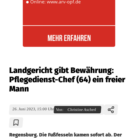
Landgericht gibt Bewährung:
Pflegedienst-Chef (64) ein freier
Mann
26. Juni 2023, 15:00 Uhr
Von:
Christine Ascherl
Regensburg. Die Fußfesseln kamen sofort ab. Der