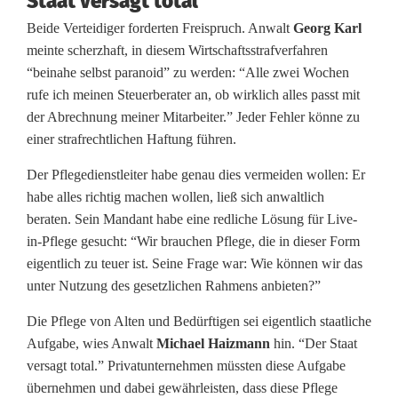
Staat versagt total”
Beide Verteidiger forderten Freispruch. Anwalt
Georg Karl
meinte scherzhaft, in diesem Wirtschaftsstrafverfahren
“beinahe selbst paranoid” zu werden: “Alle zwei Wochen
rufe ich meinen Steuerberater an, ob wirklich alles passt mit
der Abrechnung meiner Mitarbeiter.” Jeder Fehler könne zu
einer strafrechtlichen Haftung führen.
Der Pflegedienstleiter habe genau dies vermeiden wollen: Er
habe alles richtig machen wollen, ließ sich anwaltlich
beraten. Sein Mandant habe eine redliche Lösung für Live-
in-Pflege gesucht: “Wir brauchen Pflege, die in dieser Form
eigentlich zu teuer ist. Seine Frage war: Wie können wir das
unter Nutzung des gesetzlichen Rahmens anbieten?”
Die Pflege von Alten und Bedürftigen sei eigentlich staatliche
Aufgabe, wies Anwalt
Michael Haizmann
hin. “Der Staat
versagt total.” Privatunternehmen müssten diese Aufgabe
übernehmen und dabei gewährleisten, dass diese Pflege