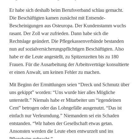
Er habe sich deshalb beim Berufsverband schlau gemacht.
Die Beschäftigten kamen zunächst mit Entsende-
Bescheinigungen aus Osteuropa. Der Kundenstamm wuchs
rasant. Der Zoll war zufrieden. Dann habe sich die
Rechtslage geändert. Die Pflegekassenverbände bestanden
nun auf sozialversicherungspflichtigen Beschäftigten. Also
habe er die Leute angestellt, zu Spitzenzeiten bis zu 180
Frauen. Für die Ausarbeitung der Arbeitsverträge konsultierte
er einen Anwalt, um keinen Fehler zu machen.
Mit Beginn der Ermittlungen seien “Dreck und Schmutz über
uns gekippt” worden: “Uns wurde hier alles Mögliche
unterstellt.” Niemals habe er Mitarbeiter um “irgendeinen
Cent” betrogen oder das Lohngefälle ausgenutzt. “Das ist
einfach nur Verleumdung.” Niemandem sei ein Schaden
entstanden. “Wir haben der Gesellschaft etwas getan.
Ansonsten werden die Leute eben entwurzelt und ins
Pflegeheim gebracht.”