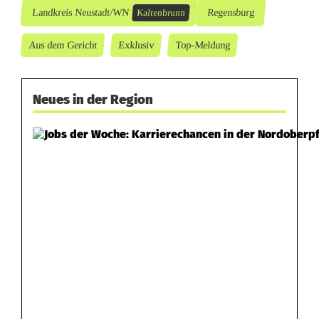
Landkreis Neustadt/WN
Regensburg
Kaltenbrunn
Aus dem Gericht
Exklusiv
Top-Meldung
Neues in der Region