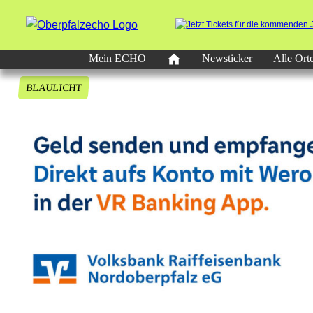
Mein ECHO
Newsticker
Alle Ort
BLAULICHT