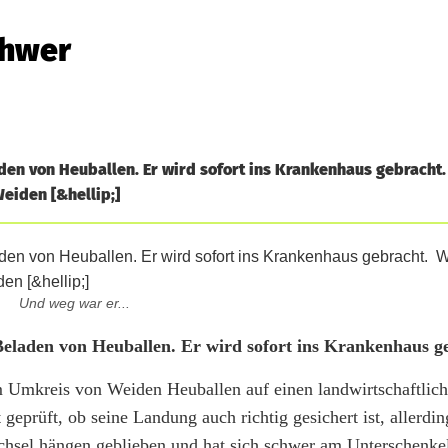
chwer
aden von Heuballen. Er wird sofort ins Krankenhaus gebracht.
eiden [&hellip;]
Und weg war er...
 Beladen von Heuballen. Er wird sofort ins Krankenhaus g
em Umkreis von Weiden Heuballen auf einen landwirtschaftlic
geprüft, ob seine Landung auch richtig gesichert ist, allerding
chsel hängen geblieben und hat sich schwer am Unterschenkel 