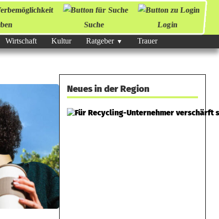
ben
Suche
Login
Wirtschaft
Kultur
Ratgeber
Trauer
Neues in der Region