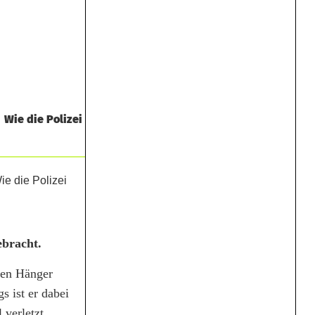
 Wie die Polizei
ebracht.
hen Hänger
s ist er dabei
verletzt.