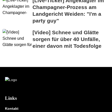
[Live-Ticker] Angeklagter im
Champagner-Prozess am
Landgericht Weiden: "I'm a
party guy"
[Video] Schnee und Glätte
sorgen für über 40 Unfälle,
einer davon mit Todesfolge
Links
Kontakt