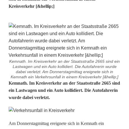
Kreisverkehr [&hellip;]
Kemnath. Im Kreisverkehr an der Staatsstraße 2665 sind ein
Lastwagen und ein Auto kollidiert. Die Autofahrerin wurde
dabei verletzt. Am Donnerstagmittag ereignete sich in
Kemnath ein Verkehrsunfall in einem Kreisverkehr [&hellip;]
L
Kemnath. Im Kreisverkehr an der Staatsstraße 2665 sind
ein Lastwagen und ein Auto kollidiert. Die Autofahrerin
a
wurde dabei verletzt.
s
t
Am Donnerstagmittag ereignete sich in Kemnath ein
w