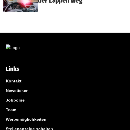
der Lappen weg
Links
Kontakt
Newsticker
Jobbörse
Team
Werbemöglichkeiten
Stellenanzeige schalten