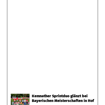
Kemnather Sprintduo glänzt bei
Bayerischen Meisterschaften in Hof