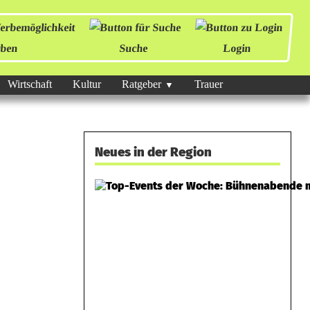
ben
Suche
Login
Wirtschaft
Kultur
Ratgeber
Trauer
Neues in der Region