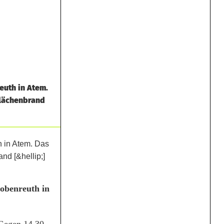
euth in Atem.
Flächenbrand
obenreuth in