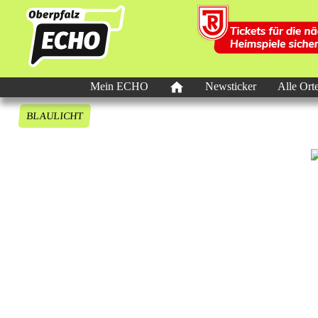
Mein ECHO
Newsticker
Alle Ort
BLAULICHT