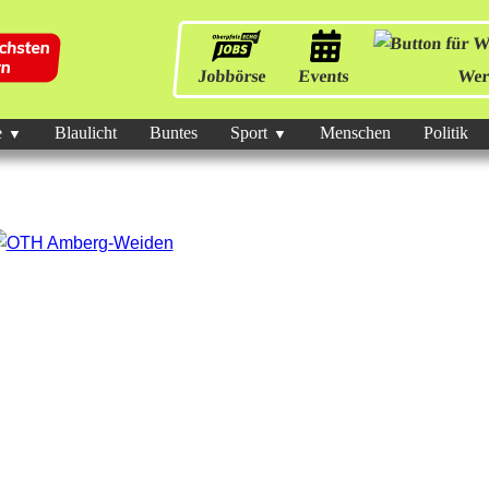
Jobbörse
Events
Wer
e
Blaulicht
Buntes
Sport
Menschen
Politik