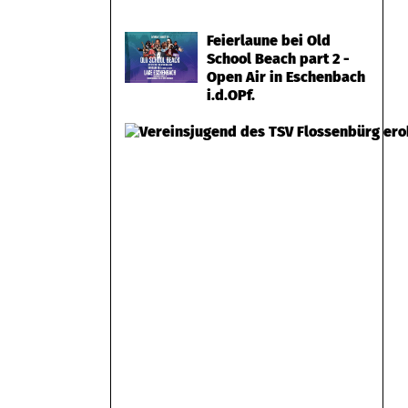
Feierlaune bei Old
School Beach part 2 -
Open Air in Eschenbach
i.d.OPf.