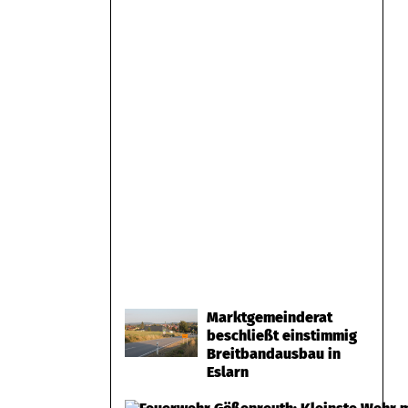
Marktgemeinderat
beschließt einstimmig
Breitbandausbau in
Eslarn