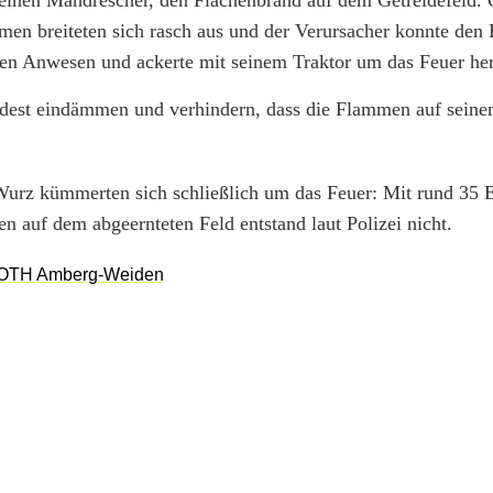
h einen Mähdrescher, den Flächenbrand auf dem Getreidefeld.
en breiteten sich rasch aus und der Verursacher konnte den
nden Anwesen und ackerte mit seinem Traktor um das Feuer he
ndest eindämmen und verhindern, dass die Flammen auf seine
rz kümmerten sich schließlich um das Feuer: Mit rund 35 E
 auf dem abgeernteten Feld entstand laut Polizei nicht.