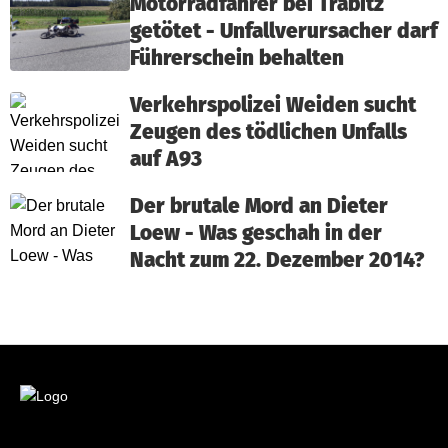
Motorradfahrer bei Trabitz
getötet - Unfallverursacher darf
Führerschein behalten
Verkehrspolizei Weiden sucht
Zeugen des tödlichen Unfalls
auf A93
Der brutale Mord an Dieter
Loew - Was geschah in der
Nacht zum 22. Dezember 2014?