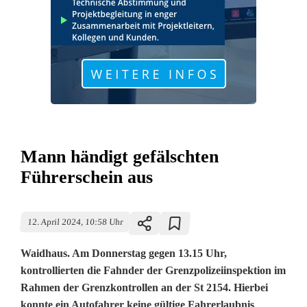
Mann händigt gefälschten
Führerschein aus
12. April 2024, 10:58 Uhr
Waidhaus. Am Donnerstag gegen 13.15 Uhr,
kontrollierten die Fahnder der Grenzpolizeiinspektion im
Rahmen der Grenzkontrollen an der St 2154. Hierbei
konnte ein Autofahrer keine gültige Fahrerlaubnis