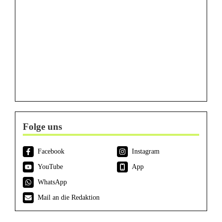
Folge uns
Facebook
Instagram
YouTube
App
WhatsApp
Mail an die Redaktion