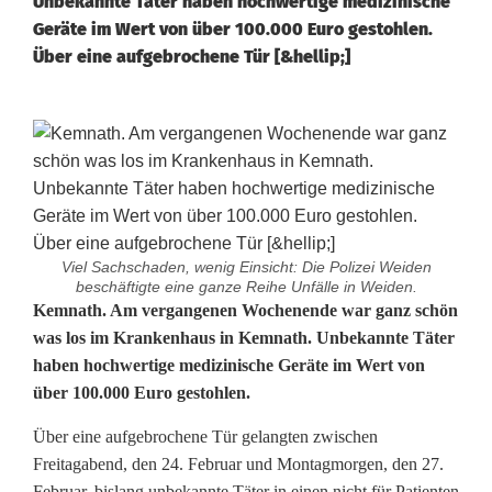
Unbekannte Täter haben hochwertige medizinische
Geräte im Wert von über 100.000 Euro gestohlen.
Über eine aufgebrochene Tür [&hellip;]
Viel Sachschaden, wenig Einsicht: Die Polizei Weiden
beschäftigte eine ganze Reihe Unfälle in Weiden.
M
Kemnath. Am vergangenen Wochenende war ganz schön
was los im Krankenhaus in Kemnath. Unbekannte Täter
e
haben hochwertige medizinische Geräte im Wert von
über 100.000 Euro gestohlen.
d
i
Über eine aufgebrochene Tür gelangten zwischen
Freitagabend, den 24. Februar und Montagmorgen, den 27.
z
Februar, bislang unbekannte Täter in einen nicht für Patienten