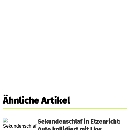
Ähnliche Artikel
Sekundenschlaf in Etzenricht:
Auto kollidiert mit Lkw