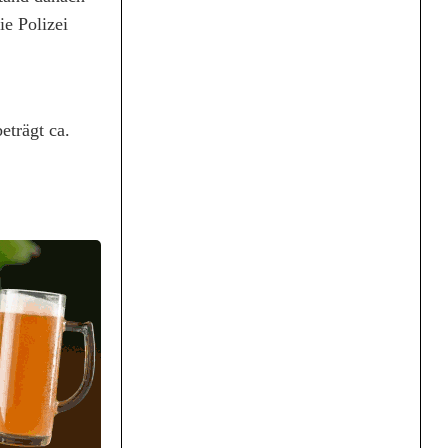
ie Polizei
eträgt ca.