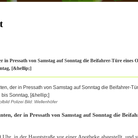
t
er in Pressath von Samstag auf Sonntag die Beifahrer-Türe eines 
tag, [&hellip;]
bild Polizei Bild: Wellenhöfer
nten, der in Pressath von Samstag auf Sonntag die Beifa
Uhr, in der Hauptstraße vor einer Apotheke abgestellt, und 