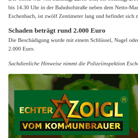
t
bis 14.30 Uhr in der Bahnhofstraße neben dem Netto-Markt
w
Eschenbach, ist zwölf Zentimeter lang und befindet sich m
i
Schaden beträgt rund 2.000 Euro
l
Die Beschädigung wurde mit einem Schlüssel, Nagel oder
l
2.000 Euro.
i
Sachdienliche Hinweise nimmt die Polizeiinspektion Esc
g
O
p
e
l
C