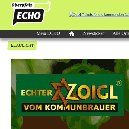
Mein ECHO
Newsticker
Alle Ort
BLAULICHT