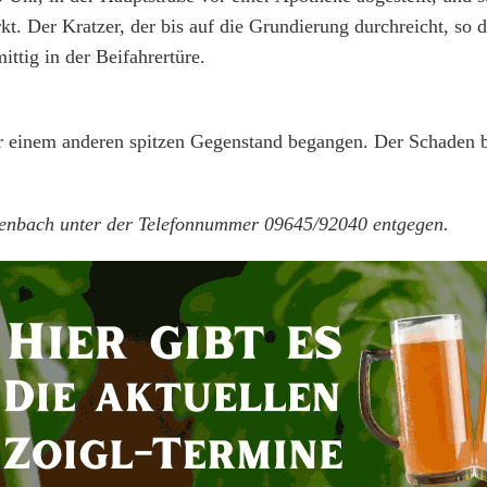
. Der Kratzer, der bis auf die Grundierung durchreicht, so d
ittig in der Beifahrertüre.
 einem anderen spitzen Gegenstand begangen. Der Schaden b
henbach unter der Telefonnummer 09645/92040 entgegen.