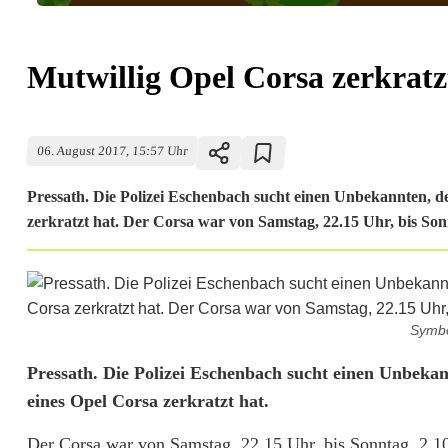
Mutwillig Opel Corsa zerkratz
06. August 2017, 15:57 Uhr
Pressath. Die Polizei Eschenbach sucht einen Unbekannten, d
zerkratzt hat. Der Corsa war von Samstag, 22.15 Uhr, bis Sonn
Symbol
M
Pressath. Die Polizei Eschenbach sucht einen Unbekan
eines Opel Corsa zerkratzt hat.
u
Der Corsa war von Samstag, 22.15 Uhr, bis Sonntag, 2.10 