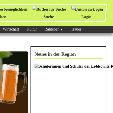
ben
Suche
Login
Wirtschaft
Kultur
Ratgeber
Trauer
Neues in der Region