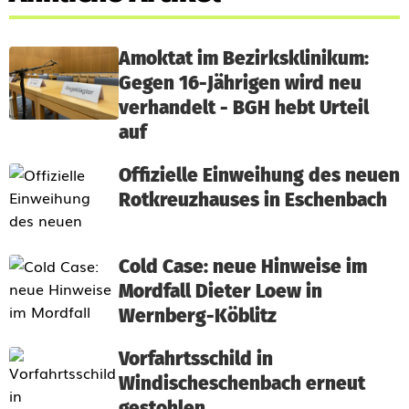
Amoktat im Bezirksklinikum:
Gegen 16-Jährigen wird neu
verhandelt - BGH hebt Urteil
auf
Offizielle Einweihung des neuen
Rotkreuzhauses in Eschenbach
Cold Case: neue Hinweise im
Mordfall Dieter Loew in
Wernberg-Köblitz
Vorfahrtsschild in
Windischeschenbach erneut
gestohlen